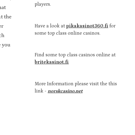
players.
hаt
t thе
Have a look at
pikakasinot360.fi
for
еr
some top class online casinos.
сh
е уоu
Find some top class casinos online at
britekasinot.fi
More Information please visit the this
link -
norskcasino.net