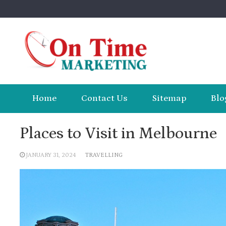
Skip
to
content
Home
Contact Us
Sitemap
Blo
Places to Visit in Melbourne
JANUARY 31, 2024
TRAVELLING