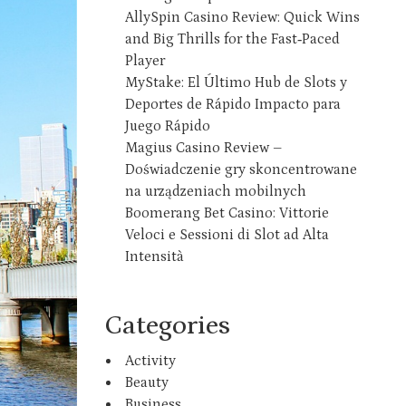
AllySpin Casino Review: Quick Wins
and Big Thrills for the Fast‑Paced
Player
MyStake: El Último Hub de Slots y
Deportes de Rápido Impacto para
Juego Rápido
Magius Casino Review –
Doświadczenie gry skoncentrowane
na urządzeniach mobilnych
Boomerang Bet Casino: Vittorie
Veloci e Sessioni di Slot ad Alta
Intensità
Categories
Activity
Beauty
Business