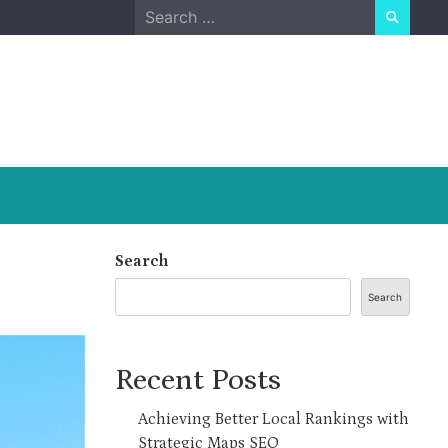
Search
for:
Search
Search
Recent Posts
Achieving Better Local Rankings with
Strategic Maps SEO