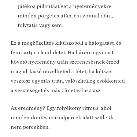
játékos pillantást vet a nyereményekre
minden pörgetés után, és azonnal dönt,
folytatja vagy sem.
Ez a megközelítés kiküszöböli a halogatást, és
fenntartja a lendületet. Ha három egymást
követő nyeremény után szerencsésnek érzed
magad, kissé növelheted a tétet; ha kétszer
vesztesz egymás után, valószínűleg csökkented
a veszteséget és más címet választasz.
Az eredmény? Egy folyékony ritmus, ahol
minden döntés másodpercek alatt születik,
nem percekben.