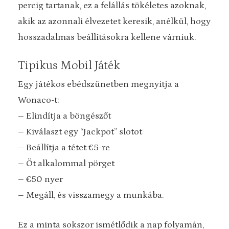
percig tartanak, ez a felállás tökéletes azoknak,
akik az azonnali élvezetet keresik, anélkül, hogy
hosszadalmas beállításokra kellene várniuk.
Tipikus Mobil Játék
Egy játékos ebédszünetben megnyitja a
Wonaco-t:
– Elindítja a böngészőt
– Kiválaszt egy “Jackpot” slotot
– Beállítja a tétet €5-re
– Öt alkalommal pörget
– €50 nyer
– Megáll, és visszamegy a munkába.
Ez a minta sokszor ismétlődik a nap folyamán,