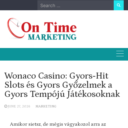
Skip
Search
to
for:
content
Wonaco Casino: Gyors‑Hit
Slots és Gyors Győzelmek a
Gyors Tempójú Játékosoknak
JUNE 27, 2026
MARKETING
Amikor sietsz, de mégis vágyakozol arra az