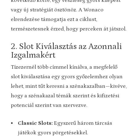
következő körre; egy veszteség gyors kilépést
vagy új stratégiát ösztönöz. A Wonaco
elrendezése támogatja ezt a ciklust,
természetesnek érzed, hogy perceken át játszol.
2. Slot Kiválasztás az Azonnali
Izgalmakért
Tízezernél több címmel kínálva, a megfelelő
slot kiválasztása egy gyors győzelemhez olyan
lehet, mint tűt keresni a szénakazalban—kivéve,
hogy a szénakazal témák szerint és kifizetési
potenciál szerint van szervezve.
Classic Slots:
Egyszerű három tárcsás
játékok gyors pörgetésekkel.