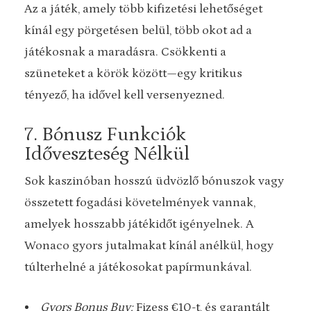
Az a játék, amely több kifizetési lehetőséget
kínál egy pörgetésen belül, több okot ad a
játékosnak a maradásra. Csökkenti a
szüneteket a körök között—egy kritikus
tényező, ha idővel kell versenyezned.
7. Bónusz Funkciók
Időveszteség Nélkül
Sok kaszinóban hosszú üdvözlő bónuszok vagy
összetett fogadási követelmények vannak,
amelyek hosszabb játékidőt igényelnek. A
Wonaco gyors jutalmakat kínál anélkül, hogy
túlterhelné a játékosokat papírmunkával.
Gyors Bonus Buy:
Fizess €10-t, és garantált