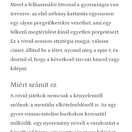
Mivel a felhasználói útvonal a gyorsaságra van
tervezve, az első néhány kattintás egyenesen
egy olyan pörgetőkerékre vezethet, ami egy
bőkezű megtérülést kínál egyetlen pörgetésért.
Ez a rövid‑session stratégia magja: válassz
címet, állítsd be a tétet, nyomd meg a spin-t, és
döntsd el, hogy a következő tárcsát húzod vagy
kilépsz.
Miért számít ez
A rövid játékok nemcsak a kényelemről
szólnak; a mentális elköteleződésről is. Az agy
gyors visszacsatolási hurkokon keresztül
működik: egy nyeremény növeli a várakozást a