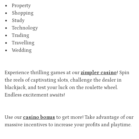
Property
Shopping
Study
Technology
Trading
Travelling
Wedding
Experience thrilling games at our
zimpler casino
! Spin
the reels of captivating slots, challenge the dealer in
blackjack, and test your luck on the roulette wheel.
Endless excitement awaits!
Use our
casino bonus
to get more! Take advantage of our
massive incentives to increase your profits and playtime.