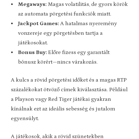
Megaways:
Magas volatilitás, de gyors körök
az automata pörgetési funkciók miatt.
Jackpot Games:
A hatalmas nyeremény
vonzereje egy pörgetésben tartja a
játékosokat.
Bonus Buy:
Előre fizess egy garantált
bónusz körért—nincs várakozás.
A kulcs a rövid pörgetési időket és a magas RTP
százalékokat ötvöző címek kiválasztása. Például
a Playson vagy Red Tiger játékai gyakran
kínálnak ezt az ideális sebesség és jutalom
egyensúlyt.
A játékosok, akik a rövid szünetekben