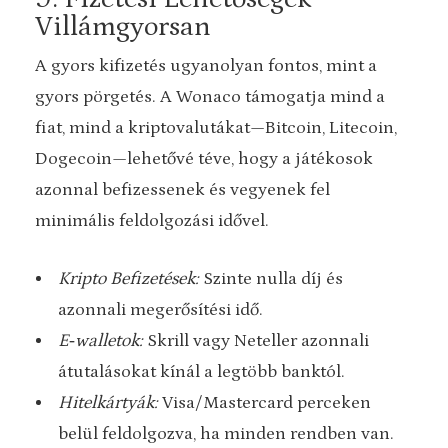
Villámgyorsan
A gyors kifizetés ugyanolyan fontos, mint a
gyors pörgetés. A Wonaco támogatja mind a
fiat, mind a kriptovalutákat—Bitcoin, Litecoin,
Dogecoin—lehetővé téve, hogy a játékosok
azonnal befizessenek és vegyenek fel
minimális feldolgozási idővel.
Kripto Befizetések:
Szinte nulla díj és
azonnali megerősítési idő.
E‑walletok:
Skrill vagy Neteller azonnali
átutalásokat kínál a legtöbb banktól.
Hitelkártyák:
Visa/Mastercard perceken
belül feldolgozva, ha minden rendben van.