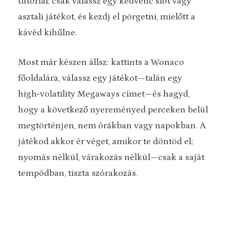
tutorial; csak válassz egy kedvenc slot vagy
asztali játékot, és kezdj el pörgetni, mielőtt a
kávéd kihűlne.
Most már készen állsz: kattints a Wonaco
főoldalára, válassz egy játékot—talán egy
high‑volatility Megaways címet—és hagyd,
hogy a következő nyereményed perceken belül
megtörténjen, nem órákban vagy napokban. A
játékod akkor ér véget, amikor te döntöd el;
nyomás nélkül, várakozás nélkül—csak a saját
tempódban, tiszta szórakozás.