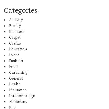
Categories
Activity
Beauty
Business
Carpet
Casino
Education
Event
Fashion
Food
Gardening
General
Health
Insurance
Interior design
Marketing
Pet