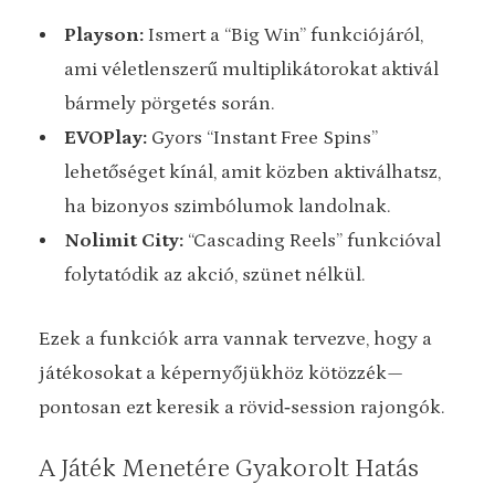
Playson:
Ismert a “Big Win” funkciójáról,
ami véletlenszerű multiplikátorokat aktivál
bármely pörgetés során.
EVOPlay:
Gyors “Instant Free Spins”
lehetőséget kínál, amit közben aktiválhatsz,
ha bizonyos szimbólumok landolnak.
Nolimit City:
“Cascading Reels” funkcióval
folytatódik az akció, szünet nélkül.
Ezek a funkciók arra vannak tervezve, hogy a
játékosokat a képernyőjükhöz kötözzék—
pontosan ezt keresik a rövid‑session rajongók.
A Játék Menetére Gyakorolt Hatás