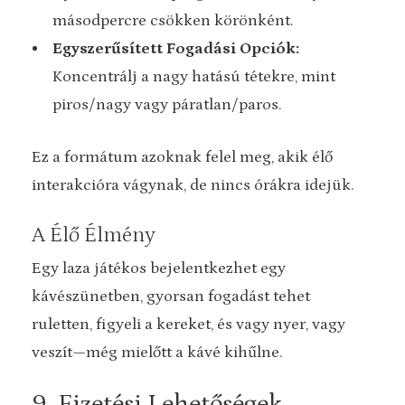
másodpercre csökken körönként.
Egyszerűsített Fogadási Opciók:
Koncentrálj a nagy hatású tétekre, mint
piros/nagy vagy páratlan/paros.
Ez a formátum azoknak felel meg, akik élő
interakcióra vágynak, de nincs órákra idejük.
A Élő Élmény
Egy laza játékos bejelentkezhet egy
kávészünetben, gyorsan fogadást tehet
ruletten, figyeli a kereket, és vagy nyer, vagy
veszít—még mielőtt a kávé kihűlne.
9. Fizetési Lehetőségek