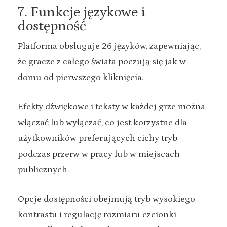
7. Funkcje językowe i
dostępność
Platforma obsługuje 26 języków, zapewniając,
że gracze z całego świata poczują się jak w
domu od pierwszego kliknięcia.
Efekty dźwiękowe i teksty w każdej grze można
włączać lub wyłączać, co jest korzystne dla
użytkowników preferujących cichy tryb
podczas przerw w pracy lub w miejscach
publicznych.
Opcje dostępności obejmują tryb wysokiego
kontrastu i regulację rozmiaru czcionki —