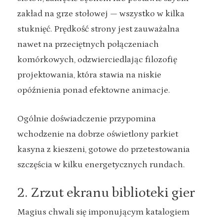
zakład na grze stołowej — wszystko w kilka
stuknięć. Prędkość strony jest zauważalna
nawet na przeciętnych połączeniach
komórkowych, odzwierciedlając filozofię
projektowania, która stawia na niskie
opóźnienia ponad efektowne animacje.
Ogólnie doświadczenie przypomina
wchodzenie na dobrze oświetlony parkiet
kasyna z kieszeni, gotowe do przetestowania
szczęścia w kilku energetycznych rundach.
2. Zrzut ekranu biblioteki gier
Magius chwali się imponującym katalogiem