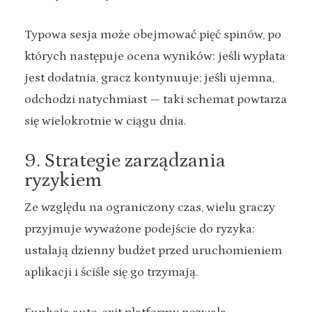
Typowa sesja może obejmować pięć spinów, po
których następuje ocena wyników: jeśli wypłata
jest dodatnia, gracz kontynuuje; jeśli ujemna,
odchodzi natychmiast — taki schemat powtarza
się wielokrotnie w ciągu dnia.
9. Strategie zarządzania
ryzykiem
Ze względu na ograniczony czas, wielu graczy
przyjmuje wyważone podejście do ryzyka:
ustalają dzienny budżet przed uruchomieniem
aplikacji i ściśle się go trzymają.