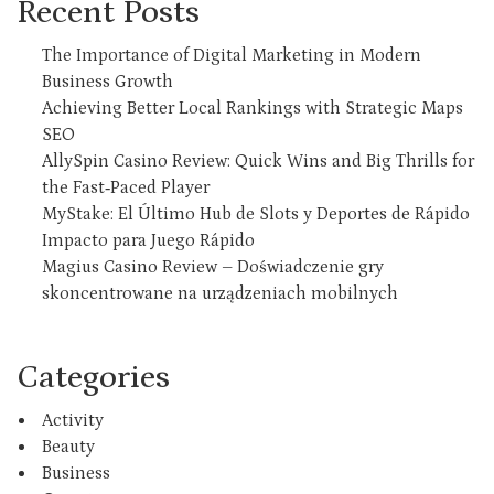
Recent Posts
The Importance of Digital Marketing in Modern
Business Growth
Achieving Better Local Rankings with Strategic Maps
SEO
AllySpin Casino Review: Quick Wins and Big Thrills for
the Fast‑Paced Player
MyStake: El Último Hub de Slots y Deportes de Rápido
Impacto para Juego Rápido
Magius Casino Review – Doświadczenie gry
skoncentrowane na urządzeniach mobilnych
Categories
Activity
Beauty
Business