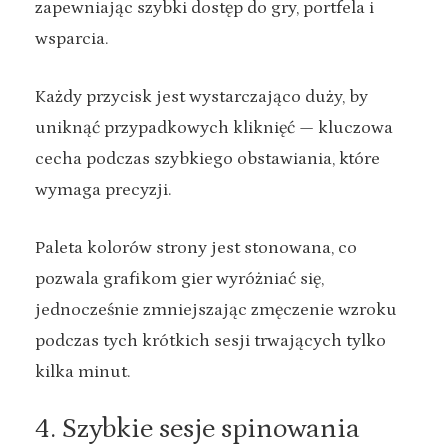
zapewniając szybki dostęp do gry, portfela i
wsparcia.
Każdy przycisk jest wystarczająco duży, by
uniknąć przypadkowych kliknięć — kluczowa
cecha podczas szybkiego obstawiania, które
wymaga precyzji.
Paleta kolorów strony jest stonowana, co
pozwala grafikom gier wyróżniać się,
jednocześnie zmniejszając zmęczenie wzroku
podczas tych krótkich sesji trwających tylko
kilka minut.
4. Szybkie sesje spinowania