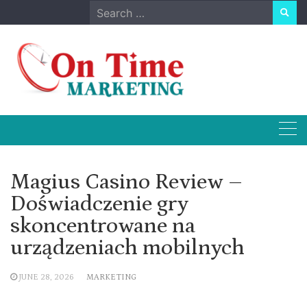
Skip
Search
to
for:
content
Magius Casino Review –
Doświadczenie gry
skoncentrowane na
urządzeniach mobilnych
JUNE 28, 2026
MARKETING