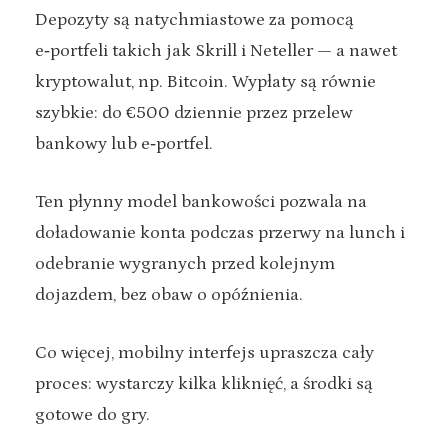
Depozyty są natychmiastowe za pomocą
e‑portfeli takich jak Skrill i Neteller — a nawet
kryptowalut, np. Bitcoin. Wypłaty są równie
szybkie: do €500 dziennie przez przelew
bankowy lub e‑portfel.
Ten płynny model bankowości pozwala na
doładowanie konta podczas przerwy na lunch i
odebranie wygranych przed kolejnym
dojazdem, bez obaw o opóźnienia.
Co więcej, mobilny interfejs upraszcza cały
proces: wystarczy kilka kliknięć, a środki są
gotowe do gry.