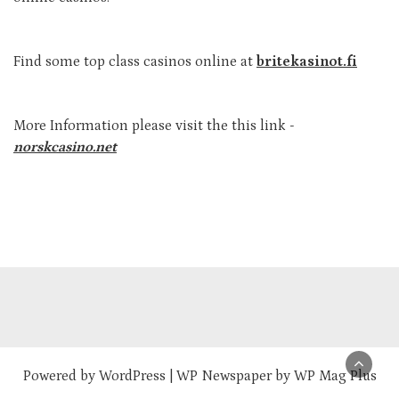
Find some top class casinos online at
britekasinot.fi
More Information please visit the this link -
norskcasino.net
Powered by
WordPress
|
WP Newspaper by WP Mag Plus