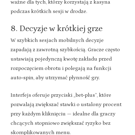
ważne dla tych, którzy korzystają z kasyna
podczas krótkich sesji w drodze.
8. Decyzje w krótkiej grze
W szybkich sesjach mobilnych decyzje
zapadają z zawrotną szybkością. Gracze często
ustawiają pojedynczą kwotę zakładu przed
rozpoczęciem obrotu i polegają na funkcji
auto‑spin, aby utrzymać płynność gry.
Interfejs oferuje przyciski „bet‑plus”, które
pozwalają zwiększać stawki o ustalony procent
przy każdym kliknięciu — idealne dla graczy
chcących stopniowo zwiększać ryzyko bez
skomplikowanych menu.