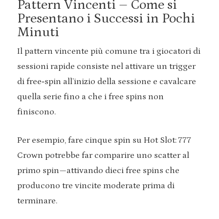
Pattern Vincenti – Come si
Presentano i Successi in Pochi
Minuti
Il pattern vincente più comune tra i giocatori di
sessioni rapide consiste nel attivare un trigger
di free‑spin all’inizio della sessione e cavalcare
quella serie fino a che i free spins non
finiscono.
Per esempio, fare cinque spin su Hot Slot: 777
Crown potrebbe far comparire uno scatter al
primo spin—attivando dieci free spins che
producono tre vincite moderate prima di
terminare.