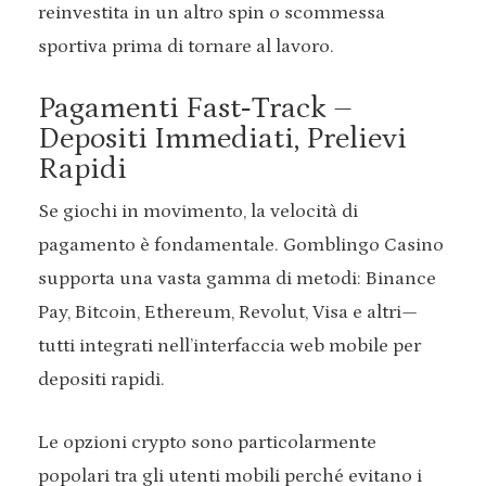
reinvestita in un altro spin o scommessa
sportiva prima di tornare al lavoro.
Pagamenti Fast‑Track –
Depositi Immediati, Prelievi
Rapidi
Se giochi in movimento, la velocità di
pagamento è fondamentale. Gomblingo Casino
supporta una vasta gamma di metodi: Binance
Pay, Bitcoin, Ethereum, Revolut, Visa e altri—
tutti integrati nell’interfaccia web mobile per
depositi rapidi.
Le opzioni crypto sono particolarmente
popolari tra gli utenti mobili perché evitano i