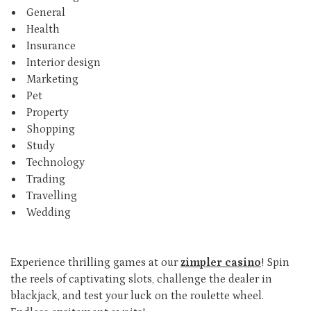
General
Health
Insurance
Interior design
Marketing
Pet
Property
Shopping
Study
Technology
Trading
Travelling
Wedding
Experience thrilling games at our
zimpler casino
! Spin
the reels of captivating slots, challenge the dealer in
blackjack, and test your luck on the roulette wheel.