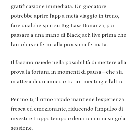
gratificazione immediata. Un giocatore
potrebbe aprire l’app a metà viaggio in treno,
fare qualche spin su Big Bass Bonanza, poi
passare a una mano di Blackjack live prima che
l’autobus si fermi alla prossima fermata.
Il fascino risiede nella possibilità di mettere alla
prova la fortuna in momenti di pausa—che sia
in attesa di un amico o tra un meeting e l’altro.
Per molti, il ritmo rapido mantiene l’esperienza
fresca ed emozionante, riducendo l’impulso di
investire troppo tempo o denaro in una singola
sessione.