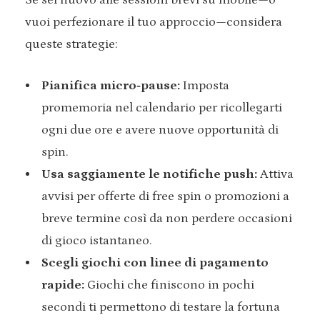
Se sei nuovo alle sessioni brevi su mobile—o
vuoi perfezionare il tuo approccio—considera
queste strategie:
Pianifica micro‑pause:
Imposta
promemoria nel calendario per ricollegarti
ogni due ore e avere nuove opportunità di
spin.
Usa saggiamente le notifiche push:
Attiva
avvisi per offerte di free spin o promozioni a
breve termine così da non perdere occasioni
di gioco istantaneo.
Scegli giochi con linee di pagamento
rapide:
Giochi che finiscono in pochi
secondi ti permettono di testare la fortuna