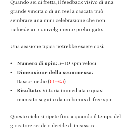
Quando sei di fretta, il feedback visivo di una
grande vincita o di un reel a cascata può
sembrare una mini celebrazione che non
richiede un coinvolgimento prolungato.
Una sessione tipica potrebbe essere così:
Numero di spin:
5–10 spin veloci
Dimensione della scommessa:
Basso‑medio (
€1–€5
)
Risultato:
Vittoria immediata o quasi
mancato seguito da un bonus di free spin
Questo ciclo si ripete fino a quando il tempo del
giocatore scade o decide di incassare.