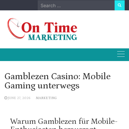
Skip
Search
to
for:
content
Gamblezen Casino: Mobile
Gaming unterwegs
JUNE 27, 2026
MARKETING
Warum Gamblezen für Mobile-