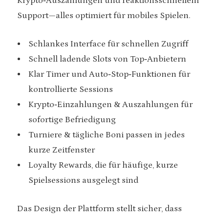
Krypto‑Auszahlungen und reaktionsschnellem
Support—alles optimiert für mobiles Spielen.
Schlankes Interface für schnellen Zugriff
Schnell ladende Slots von Top‑Anbietern
Klar Timer und Auto‑Stop‑Funktionen für
kontrollierte Sessions
Krypto‑Einzahlungen & Auszahlungen für
sofortige Befriedigung
Turniere & tägliche Boni passen in jedes
kurze Zeitfenster
Loyalty Rewards, die für häufige, kurze
Spielsessions ausgelegt sind
Das Design der Plattform stellt sicher, dass