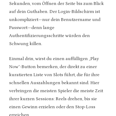
Sekunden, vom Öffnen der Seite bis zum Blick
auf dein Guthaben. Der Login-Bildschirm ist
unkompliziert—nur dein Benutzername und
Passwort—denn lange
Authentifizierungsschritte würden den
Schwung killen.
Einmal drin, wirst du einen auffälligen „Play
Now“-Button bemerken, der direkt zu einer
kuratierten Liste von Slots führt, die für ihre
schnellen Auszahlungen bekannt sind. Hier
verbringen die meisten Spieler die meiste Zeit
ihrer kurzen Sessions: Reels drehen, bis sie
einen Gewinn erzielen oder den Stop-Loss
erreichen.