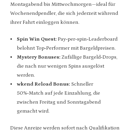
Montagabend bis Mittwochmorgen—ideal für
Wochenendpendler, die sich jederzeit während
ihrer Fahrt einloggen können.
Spin Win Quest:
Pay‑per‑spin‑Leaderboard
belohnt Top‑Performer mit Bargeldpreisen.
Mystery Bonuses:
Zufällige Bargeld‑Drops,
die nach nur wenigen Spins ausgelöst
werden.
wkend Reload Bonus:
Schneller
50%‑Match auf jede Einzahlung, die
zwischen Freitag und Sonntagabend
gemacht wird.
Diese Anreize werden sofort nach Qualifikation