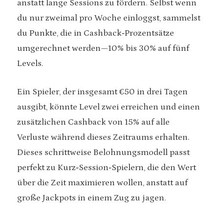
anstatt lange Sessions zu fördern. Selbst wenn
du nur zweimal pro Woche einloggst, sammelst
du Punkte, die in Cashback‑Prozentsätze
umgerechnet werden—10% bis 30% auf fünf
Levels.
Ein Spieler, der insgesamt €50 in drei Tagen
ausgibt, könnte Level zwei erreichen und einen
zusätzlichen Cashback von 15% auf alle
Verluste während dieses Zeitraums erhalten.
Dieses schrittweise Belohnungsmodell passt
perfekt zu Kurz‑Session‑Spielern, die den Wert
über die Zeit maximieren wollen, anstatt auf
große Jackpots in einem Zug zu jagen.