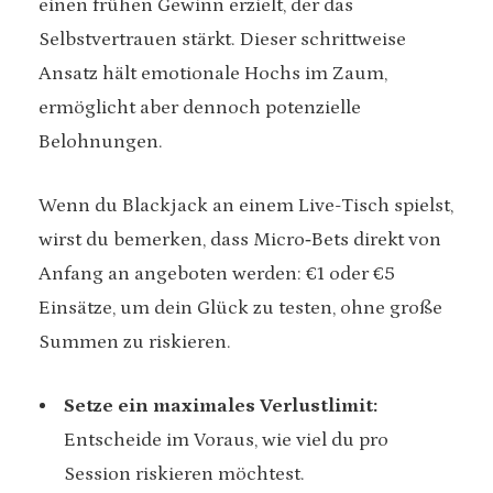
einen frühen Gewinn erzielt, der das
Selbstvertrauen stärkt. Dieser schrittweise
Ansatz hält emotionale Hochs im Zaum,
ermöglicht aber dennoch potenzielle
Belohnungen.
Wenn du Blackjack an einem Live-Tisch spielst,
wirst du bemerken, dass Micro‑Bets direkt von
Anfang an angeboten werden: €1 oder €5
Einsätze, um dein Glück zu testen, ohne große
Summen zu riskieren.
Setze ein maximales Verlustlimit:
Entscheide im Voraus, wie viel du pro
Session riskieren möchtest.