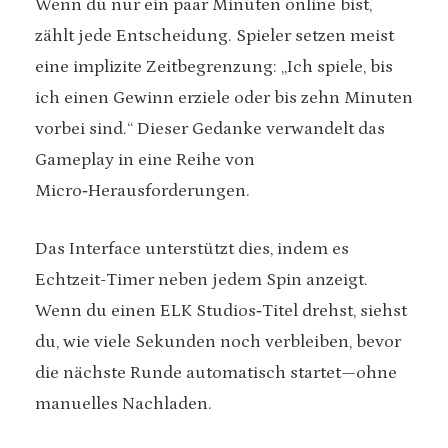
Wenn du nur ein paar Minuten online bist,
zählt jede Entscheidung. Spieler setzen meist
eine implizite Zeitbegrenzung: „Ich spiele, bis
ich einen Gewinn erziele oder bis zehn Minuten
vorbei sind.“ Dieser Gedanke verwandelt das
Gameplay in eine Reihe von
Micro‑Herausforderungen.
Das Interface unterstützt dies, indem es
Echtzeit-Timer neben jedem Spin anzeigt.
Wenn du einen ELK Studios‑Titel drehst, siehst
du, wie viele Sekunden noch verbleiben, bevor
die nächste Runde automatisch startet—ohne
manuelles Nachladen.