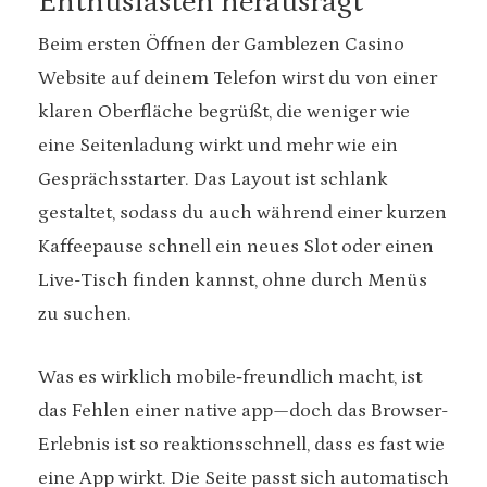
Enthusiasten herausragt
Beim ersten Öffnen der Gamblezen Casino
Website auf deinem Telefon wirst du von einer
klaren Oberfläche begrüßt, die weniger wie
eine Seitenladung wirkt und mehr wie ein
Gesprächsstarter. Das Layout ist schlank
gestaltet, sodass du auch während einer kurzen
Kaffeepause schnell ein neues Slot oder einen
Live-Tisch finden kannst, ohne durch Menüs
zu suchen.
Was es wirklich mobile‑freundlich macht, ist
das Fehlen einer native app—doch das Browser-
Erlebnis ist so reaktionsschnell, dass es fast wie
eine App wirkt. Die Seite passt sich automatisch