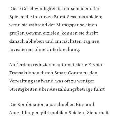
Diese Geschwindigkeit ist entscheidend für
Spieler, die in kurzen Burst‑Sessions spielen;
wenn sie während der Mittagspause einen
großen Gewinn erzielen, können sie direkt
danach abheben und am nächsten Tag neu
investieren, ohne Unterbrechung.
Außerdem reduzieren automatisierte Krypto-
Transaktionen durch Smart Contracts den
Verwaltungsaufwand, was oft zu weniger
Streitigkeiten über Auszahlungsbeträge führt.
Die Kombination aus schnellen Ein- und
Auszahlungen gibt mobilen Spielern Sicherheit