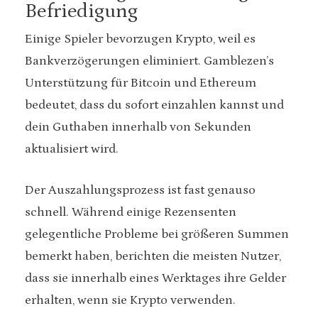
Befriedigung
Einige Spieler bevorzugen Krypto, weil es
Bankverzögerungen eliminiert. Gamblezen’s
Unterstützung für Bitcoin und Ethereum
bedeutet, dass du sofort einzahlen kannst und
dein Guthaben innerhalb von Sekunden
aktualisiert wird.
Der Auszahlungsprozess ist fast genauso
schnell. Während einige Rezensenten
gelegentliche Probleme bei größeren Summen
bemerkt haben, berichten die meisten Nutzer,
dass sie innerhalb eines Werktages ihre Gelder
erhalten, wenn sie Krypto verwenden.