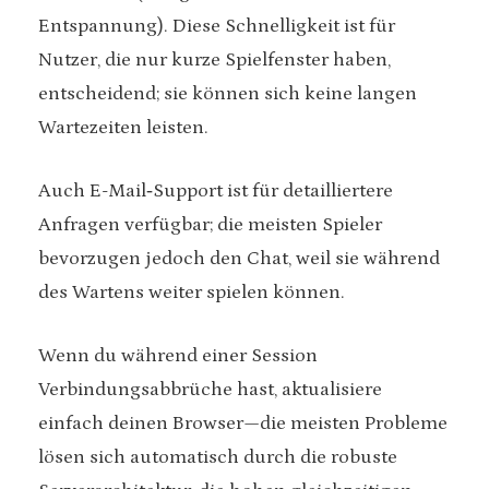
Entspannung). Diese Schnelligkeit ist für
Nutzer, die nur kurze Spielfenster haben,
entscheidend; sie können sich keine langen
Wartezeiten leisten.
Auch E-Mail‑Support ist für detailliertere
Anfragen verfügbar; die meisten Spieler
bevorzugen jedoch den Chat, weil sie während
des Wartens weiter spielen können.
Wenn du während einer Session
Verbindungsabbrüche hast, aktualisiere
einfach deinen Browser—die meisten Probleme
lösen sich automatisch durch die robuste