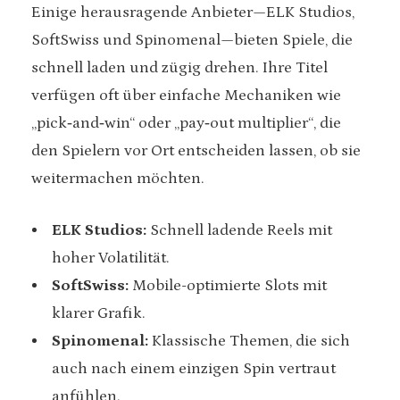
Einige herausragende Anbieter—ELK Studios,
SoftSwiss und Spinomenal—bieten Spiele, die
schnell laden und zügig drehen. Ihre Titel
verfügen oft über einfache Mechaniken wie
„pick‑and‑win“ oder „pay‑out multiplier“, die
den Spielern vor Ort entscheiden lassen, ob sie
weitermachen möchten.
ELK Studios:
Schnell ladende Reels mit
hoher Volatilität.
SoftSwiss:
Mobile-optimierte Slots mit
klarer Grafik.
Spinomenal:
Klassische Themen, die sich
auch nach einem einzigen Spin vertraut
anfühlen.