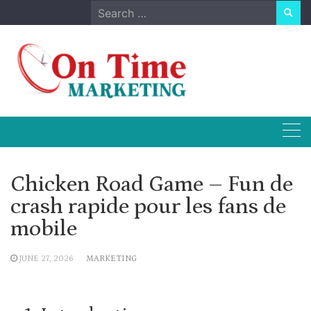
Skip
Search
to
for:
content
Chicken Road Game – Fun de
crash rapide pour les fans de
mobile
JUNE 27, 2026
MARKETING