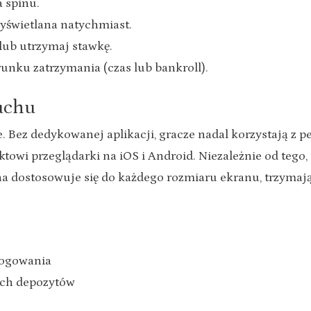
 spinu.
yświetlana natychmiast.
lub utrzymaj stawkę.
unku zatrzymania (czas lub bankroll).
uchu
 Bez dedykowanej aplikacji, gracze nadal korzystają z p
owi przeglądarki na iOS i Android. Niezależnie od tego,
ona dostosowuje się do każdego rozmiaru ekranu, trzymaj
logowania
ich depozytów