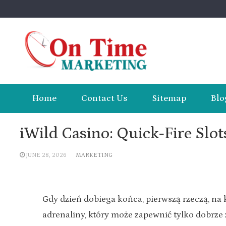
Skip
to
content
Home
Contact Us
Sitemap
Blo
iWild Casino: Quick‑Fire Slo
JUNE 28, 2026
MARKETING
Gdy dzień dobiega końca, pierwszą rzeczą, na 
adrenaliny, który może zapewnić tylko dobrze