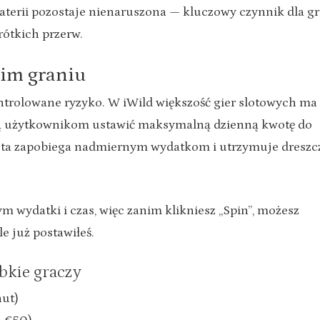
aterii pozostaje nienaruszona — kluczowy czynnik dla gr
ótkich przerw.
kim graniu
ontrolowane ryzyko. W iWild większość gier slotowych ma
ją użytkownikom ustawić maksymalną dzienną kwotę do
a ta zapobiega nadmiernym wydatkom i utrzymuje dreszc
m wydatki i czas, więc zanim klikniesz „Spin”, możesz
le już postawiłeś.
bkie graczy
nut)