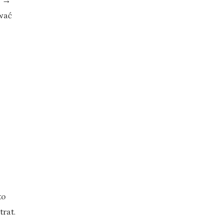
n →
wać
to
rat.