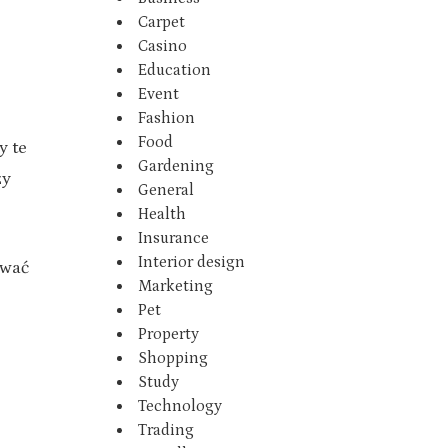
Carpet
Casino
Education
Event
Fashion
Food
y te
Gardening
zy
General
Health
Insurance
Interior design
ować
Marketing
Pet
Property
Shopping
Study
Technology
Trading