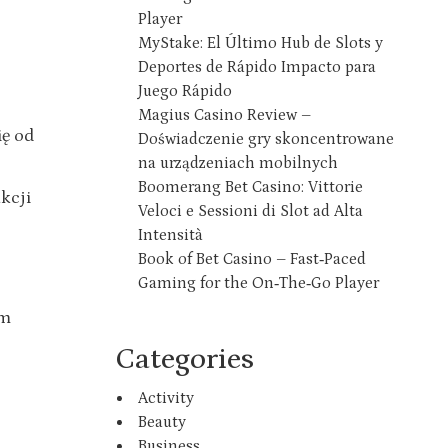
Player
MyStake: El Último Hub de Slots y
Deportes de Rápido Impacto para
Juego Rápido
Magius Casino Review –
ię od
Doświadczenie gry skoncentrowane
na urządzeniach mobilnych
Boomerang Bet Casino: Vittorie
kcji
Veloci e Sessioni di Slot ad Alta
Intensità
Book of Bet Casino – Fast‑Paced
Gaming for the On‑The‑Go Player
im
Categories
Activity
Beauty
Business