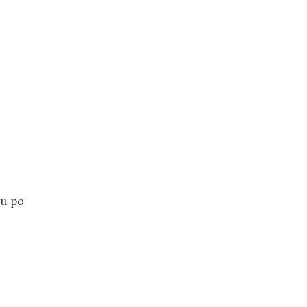
tu po