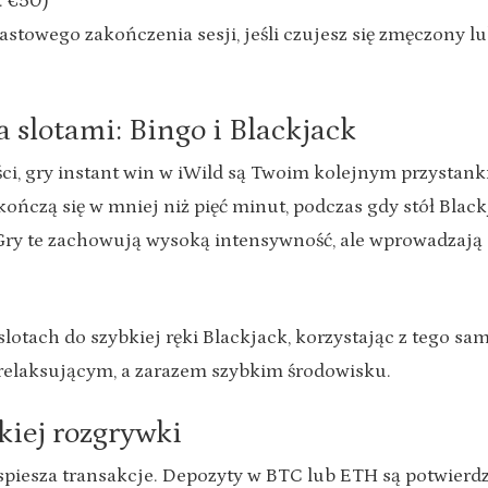
. €50)
stowego zakończenia sesji, jeśli czujesz się zmęczony l
slotami: Bingo i Blackjack
ści, gry instant win w iWild są Twoim kolejnym przystank
kończą się w mniej niż pięć minut, podczas gdy stół Blac
 Gry te zachowują wysoką intensywność, ale wprowadzają
lotach do szybkiej ręki Blackjack, korzystając z tego sa
 w relaksującym, a zarazem szybkim środowisku.
kiej rozgrywki
spiesza transakcje. Depozyty w BTC lub ETH są potwierd