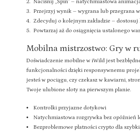
Naciśnij „Spin” – natychmiastowa animacja
Przejrzyj wynik – wygrana lub przegrana w
Zdecyduj o kolejnym zakładzie – dostosuj 
Powtarzaj aż do osiągnięcia ustalonego war
Mobilna mistrzostwo: Gry w r
Doświadczenie mobilne w iWild jest bezbłędne.
funkcjonalności dzięki responsywnemu projekt
jesteś w pociągu, czy czekasz w kawiarni, str
Twoje ulubione sloty na pierwszym planie.
Kontrolki przyjazne dotykowi
Natychmiastowa rozgrywka bez opóźnień 
Bezproblemowe płatności crypto dla szybk